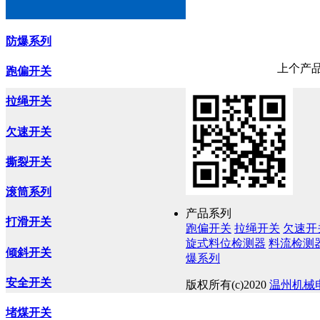
防爆系列
上个产
跑偏开关
拉绳开关
欠速开关
撕裂开关
滚筒系列
产品系列
打滑开关
跑偏开关
拉绳开关
欠速开
旋式料位检测器
料流检测
倾斜开关
爆系列
安全开关
版权所有(c)2020
温州机械
堵煤开关