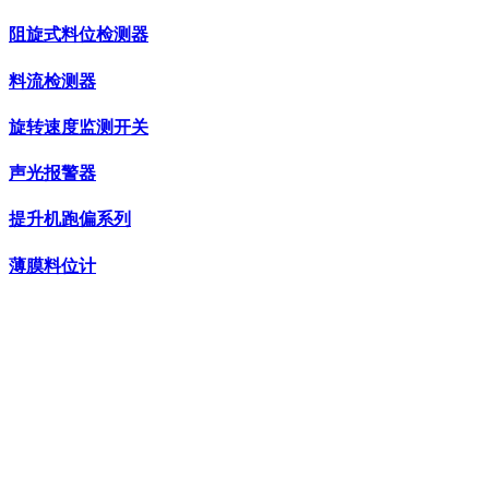
阻旋式料位检测器
料流检测器
旋转速度监测开关
声光报警器
提升机跑偏系列
薄膜料位计