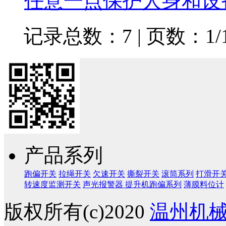
任意一点保护人身和设
记录总数：7 | 页数：1/
产品系列
跑偏开关
拉绳开关
欠速开关
撕裂开关
滚筒系列
打滑开
转速度监测开关
声光报警器
提升机跑偏系列
薄膜料位计
版权所有(c)2020
温州机