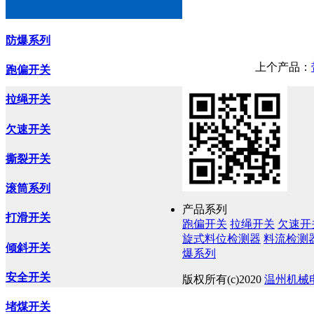
防爆系列
上个产品：
跑偏开关
拉绳开关
欠速开关
撕裂开关
滚筒系列
产品系列
打滑开关
跑偏开关
拉绳开关
欠速开
旋式料位检测器
料流检测
倾斜开关
爆系列
安全开关
版权所有(c)2020
温州机械
堵煤开关