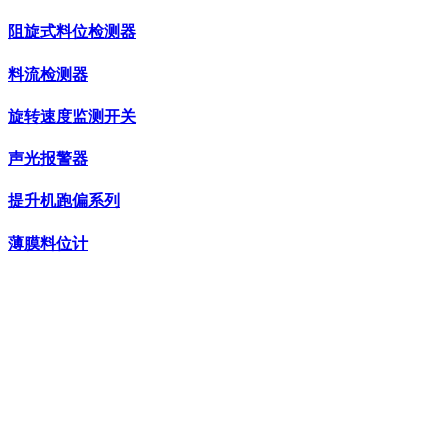
阻旋式料位检测器
料流检测器
旋转速度监测开关
声光报警器
提升机跑偏系列
薄膜料位计